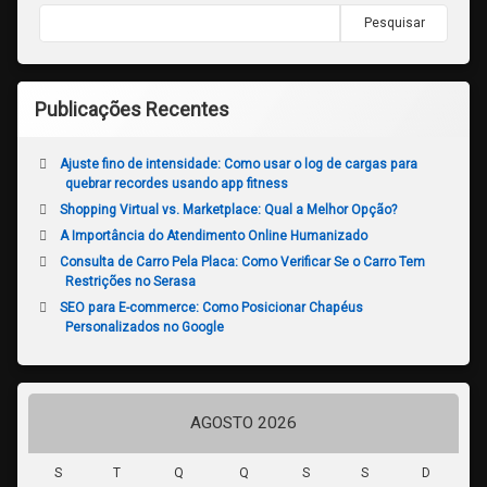
Pesquisar
Publicações Recentes
Ajuste fino de intensidade: Como usar o log de cargas para
quebrar recordes usando app fitness
Shopping Virtual vs. Marketplace: Qual a Melhor Opção?
A Importância do Atendimento Online Humanizado
Consulta de Carro Pela Placa: Como Verificar Se o Carro Tem
Restrições no Serasa
SEO para E-commerce: Como Posicionar Chapéus
Personalizados no Google
AGOSTO 2026
S
T
Q
Q
S
S
D